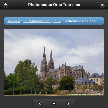
Photothèque Orne Tourisme
Accueil
/
Le Patrimoine religieux
/
Cathédrale de Sées