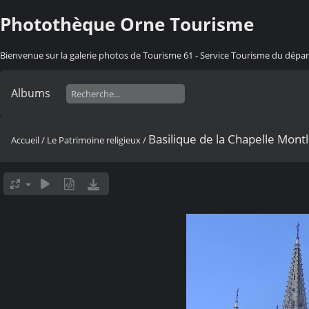
Photothèque Orne Tourisme
Bienvenue sur la galerie photos de Tourisme 61 - Service Tourisme du dép
Albums
Basilique de la Chapelle Mont
Accueil
/
Le Patrimoine religieux
/