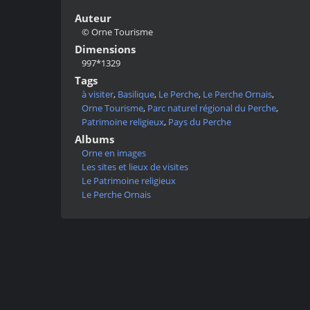
Auteur
© Orne Tourisme
Dimensions
997*1329
Tags
à visiter
,
Basilique
,
Le Perche
,
Le Perche Ornais
,
Orne Tourisme
,
Parc naturel régional du Perche
,
Patrimoine religieux
,
Pays du Perche
Albums
Orne en images
Les sites et lieux de visites
Le Patrimoine religieux
Le Perche Ornais