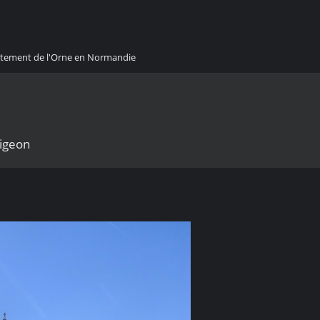
artement de l'Orne en Normandie
ligeon