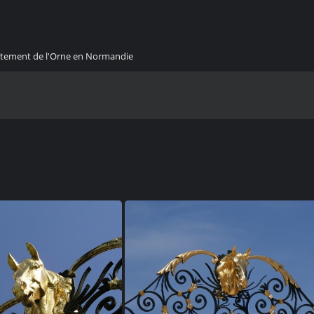
artement de l'Orne en Normandie