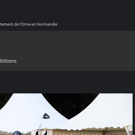
artement de l'Orne en Normandie
étitions