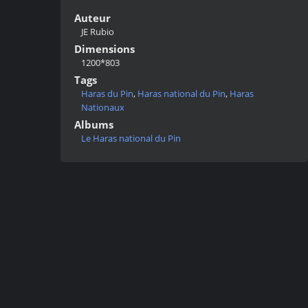
Auteur
JE Rubio
Dimensions
1200*803
Tags
Haras du Pin
,
Haras national du Pin
,
Haras
Nationaux
Albums
Le Haras national du Pin