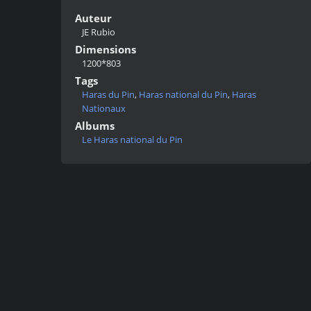
Auteur
JE Rubio
Dimensions
1200*803
Tags
Haras du Pin
,
Haras national du Pin
,
Haras
Nationaux
Albums
Le Haras national du Pin