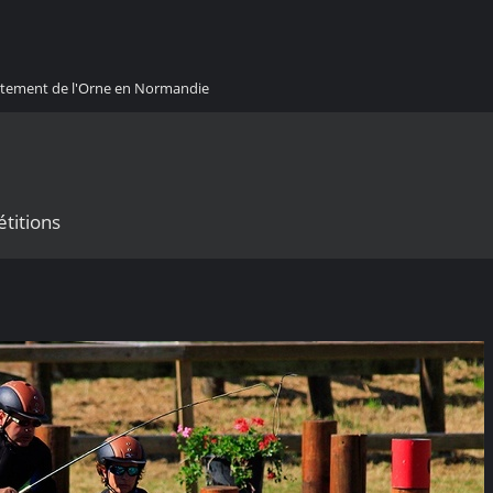
artement de l'Orne en Normandie
étitions