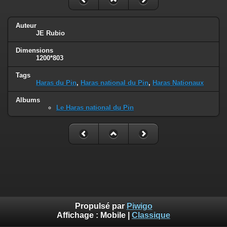
Auteur
JE Rubio
Dimensions
1200*803
Tags
Haras du Pin
,
Haras national du Pin
,
Haras Nationaux
Albums
Le Haras national du Pin
Propulsé par
Piwigo
Affichage :
Mobile
|
Classique