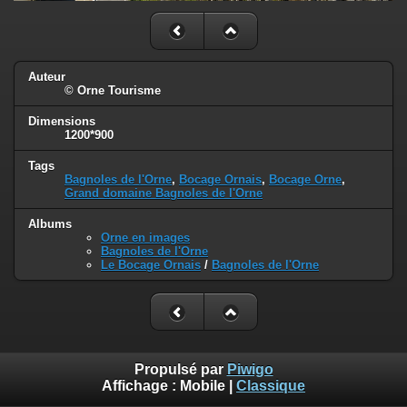
Auteur
© Orne Tourisme
Dimensions
1200*900
Tags
Bagnoles de l'Orne
,
Bocage Ornais
,
Bocage Orne
,
Grand domaine Bagnoles de l'Orne
Albums
Orne en images
Bagnoles de l'Orne
Le Bocage Ornais
/
Bagnoles de l'Orne
Propulsé par
Piwigo
Affichage :
Mobile
|
Classique