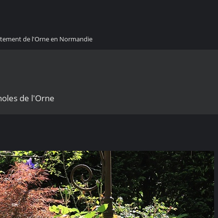
artement de l'Orne en Normandie
noles de l'Orne