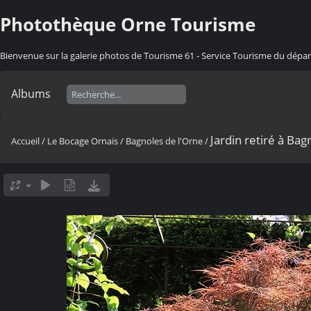
Photothèque Orne Tourisme
Bienvenue sur la galerie photos de Tourisme 61 - Service Tourisme du dép
Albums
Jardin retiré à Bag
Accueil
/
Le Bocage Ornais
/
Bagnoles de l'Orne
/