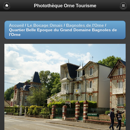
Photothèque Orne Tourisme
Accueil
/
Le Bocage Ornais
/
Bagnoles de l'Orne
/
Quartier Belle Epoque du Grand Domaine Bagnoles de
l'Orne