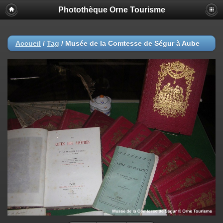
Photothèque Orne Tourisme
Accueil
/
Tag
/
Musée de la Comtesse de Ségur à Aube