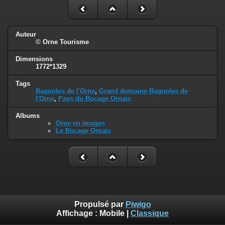
Auteur
© Orne Tourisme
Dimensions
1772*1329
Tags
Bagnoles de l'Orne
,
Grand domaine Bagnoles de
l'Orne
,
Pays du Bocage Ornais
Albums
Orne en images
Le Bocage Ornais
Propulsé par
Piwigo
Affichage :
Mobile
|
Classique