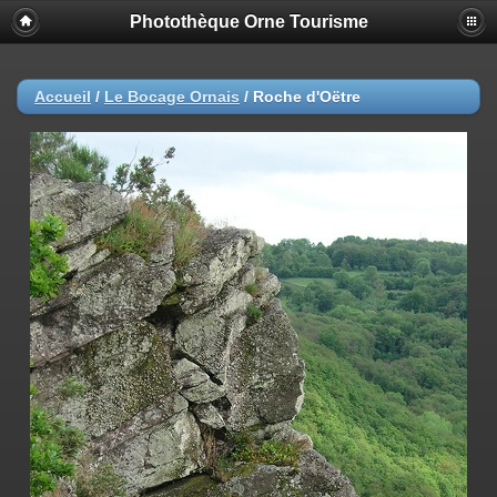
Photothèque Orne Tourisme
Accueil
/
Le Bocage Ornais
/
Roche d'Oëtre