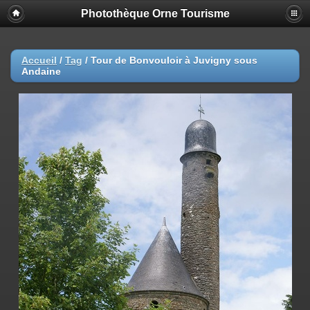
Photothèque Orne Tourisme
Accueil
/
Tag
/
Tour de Bonvouloir à Juvigny sous
Andaine