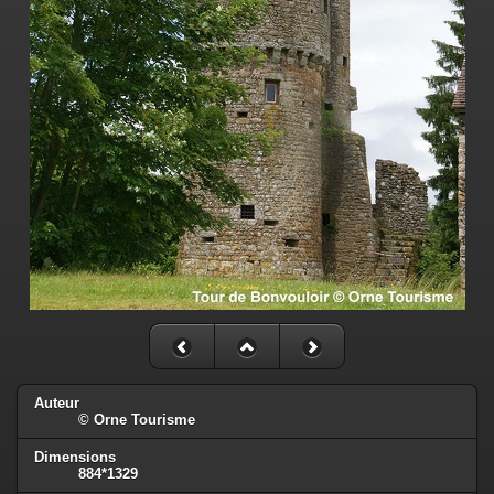
Auteur
© Orne Tourisme
Dimensions
884*1329