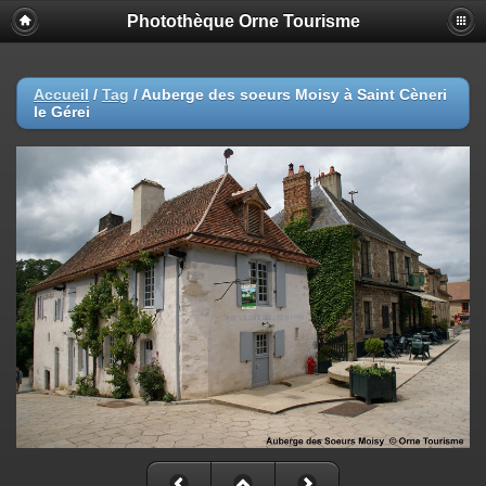
Photothèque Orne Tourisme
Accueil
/
Tag
/
Auberge des soeurs Moisy à Saint Cèneri
le Gérei