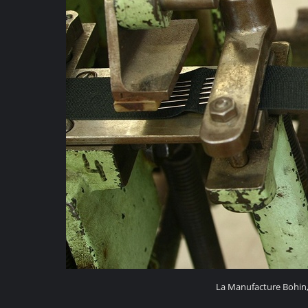
La Manufacture Bohin, 