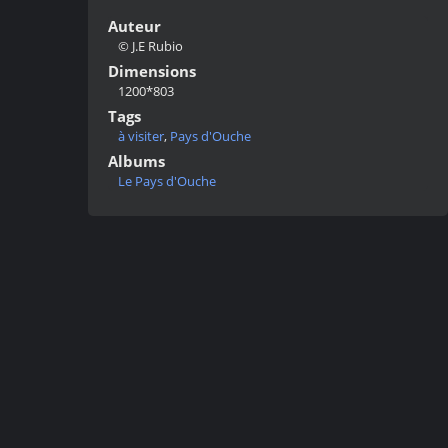
Auteur
© J.E Rubio
Dimensions
1200*803
Tags
à visiter
,
Pays d'Ouche
Albums
Le Pays d'Ouche