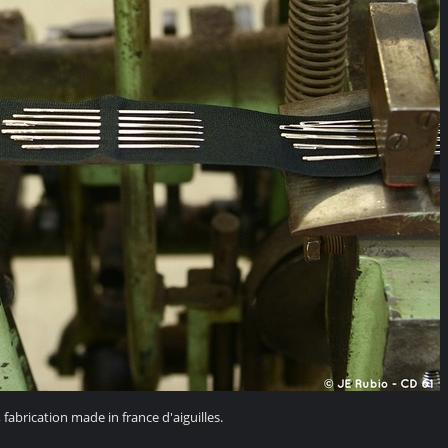
fabrication made in france d'aiguilles.