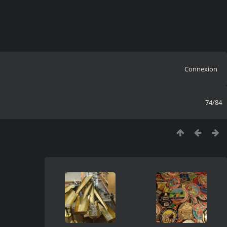
Connexion
74/84