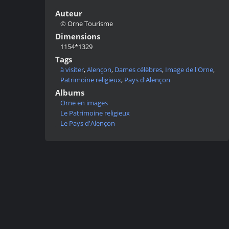
Auteur
© Orne Tourisme
Dimensions
1154*1329
Tags
à visiter
,
Alençon
,
Dames célèbres
,
Image de l'Orne
,
Patrimoine religieux
,
Pays d'Alençon
Albums
Orne en images
Le Patrimoine religieux
Le Pays d'Alençon