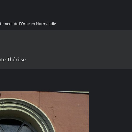
artement de l'Orne en Normandie
inte Thérèse