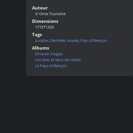
Auteur
© Orne Tourisme
Dimensions
1772*1329
Tags
à visiter
,
Dentelle
,
musée
,
Pays d'Alençon
Albums
Orne en images
Les sites et lieux de visites
Le Pays d'Alençon