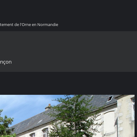
artement de l'Orne en Normandie
ençon