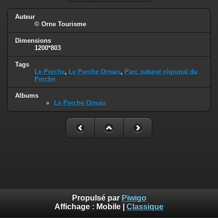
Auteur
© Orne Tourisme
Dimensions
1200*803
Tags
Le Perche
,
Le Perche Ornais
,
Parc naturel régional du
Perche
Albums
Le Perche Ornais
Propulsé par
Piwigo
Affichage :
Mobile
|
Classique