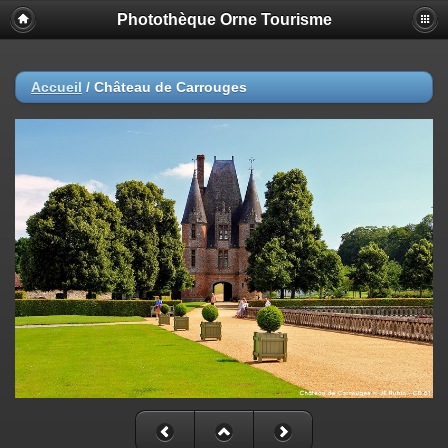
Photothèque Orne Tourisme
Accueil
/
Château de Carrouges