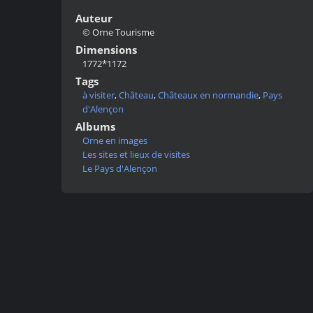
Auteur
© Orne Tourisme
Dimensions
1772*1172
Tags
à visiter
,
Château
,
Châteaux en normandie
,
Pays
d'Alençon
Albums
Orne en images
Les sites et lieux de visites
Le Pays d'Alençon