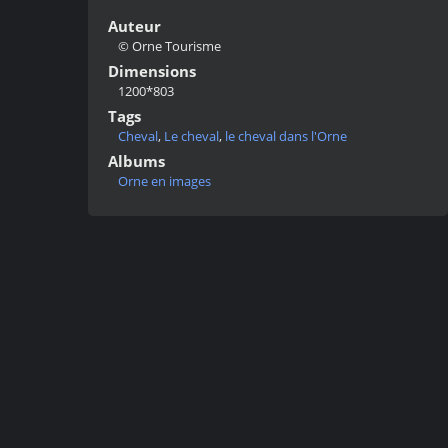
Auteur
© Orne Tourisme
Dimensions
1200*803
Tags
Cheval
,
Le cheval
,
le cheval dans l'Orne
Albums
Orne en images