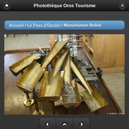
Photothèque Orne Tourisme
Accueil
/
Le Pays d'Ouche
/
Manufacture Bohin