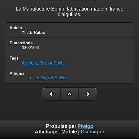
La Manufacture Bohin, fabrication made in france
d'aiguilles.
Auteur
© J.E Rubio
Dimensions
1200*803
Tags
à visiter
,
Pays d'Ouche
Albums
Le Pays d'Ouche
Propulsé par
Piwigo
Affichage :
Mobile
|
Classique