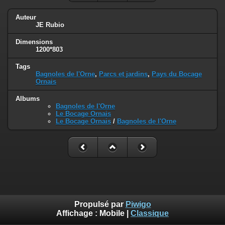
Auteur
JE Rubio
Dimensions
1200*803
Tags
Bagnoles de l'Orne
,
Parcs et jardins
,
Pays du Bocage
Ornais
Albums
Bagnoles de l'Orne
Le Bocage Ornais
Le Bocage Ornais
/
Bagnoles de l'Orne
Propulsé par
Piwigo
Affichage :
Mobile
|
Classique