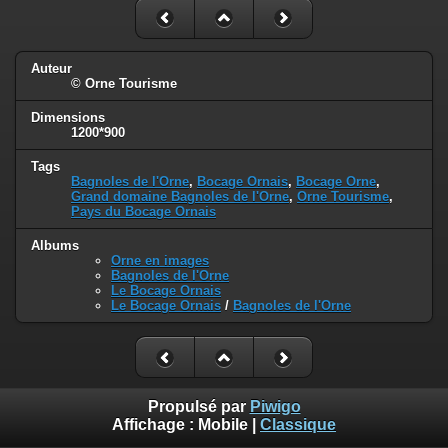
Auteur
© Orne Tourisme
Dimensions
1200*900
Tags
Bagnoles de l'Orne
,
Bocage Ornais
,
Bocage Orne
,
Grand domaine Bagnoles de l'Orne
,
Orne Tourisme
,
Pays du Bocage Ornais
Albums
Orne en images
Bagnoles de l'Orne
Le Bocage Ornais
Le Bocage Ornais
/
Bagnoles de l'Orne
Propulsé par
Piwigo
Affichage :
Mobile
|
Classique