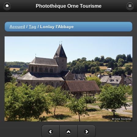
Photothèque Orne Tourisme
Accueil
/
Tag
/
Lonlay l'Abbaye