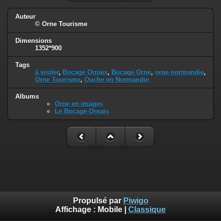
Auteur
© Orne Tourisme
Dimensions
1352*900
Tags
à visiter
,
Bocage Ornais
,
Bocage Orne
,
orne normandie
,
Orne Tourisme
,
Ouche en Normandie
Albums
Orne en images
Le Bocage Ornais
Propulsé par
Piwigo
Affichage :
Mobile
|
Classique