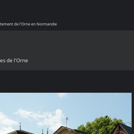
artement de l'Orne en Normandie
es de l'Orne