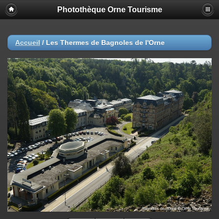
Photothèque Orne Tourisme
Accueil
/
Les Thermes de Bagnoles de l'Orne