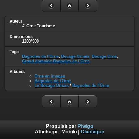
Auteur
© Orne Tourisme
Dimensions
1200*900
Tags
Bagnoles de l'Orne
,
Bocage Ornais
,
Bocage Orne
,
Grand domaine Bagnoles de l'Orne
Albums
Orne en images
Bagnoles de l'Orne
Le Bocage Ornais
/
Bagnoles de l'Orne
Propulsé par
Piwigo
Affichage :
Mobile
|
Classique