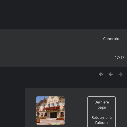
Connexion
17/17
Dernière
page
Retourner à
l'album