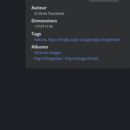
Auteur
© Orne Tourisme
Dimensions
1772*1179
Tags
Nature
,
Pays d'Auge
,
pays d'auge pays d'argentan
Albums
Orne en images
Pays d'Argentan - Pays d'Auge Ornais