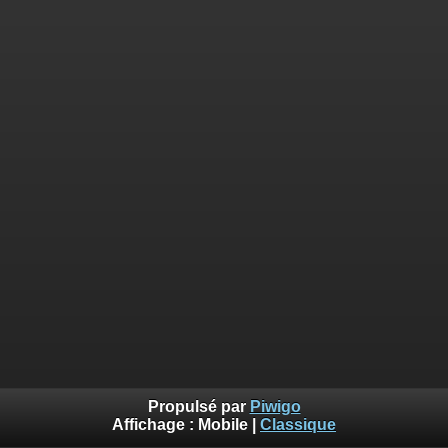
Propulsé par
Piwigo
Affichage :
Mobile
|
Classique