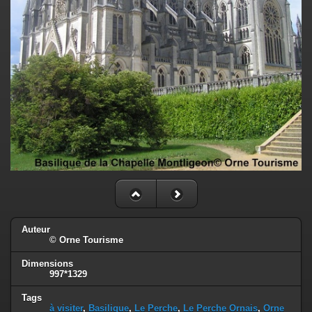
Auteur
© Orne Tourisme
Dimensions
997*1329
Tags
à visiter
,
Basilique
,
Le Perche
,
Le Perche Ornais
,
Orne