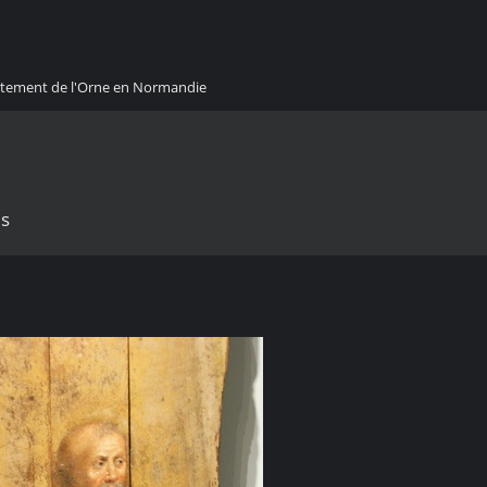
artement de l'Orne en Normandie
es