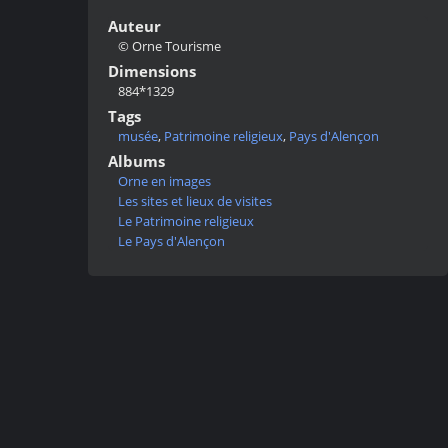
Auteur
© Orne Tourisme
Dimensions
884*1329
Tags
musée
,
Patrimoine religieux
,
Pays d'Alençon
Albums
Orne en images
Les sites et lieux de visites
Le Patrimoine religieux
Le Pays d'Alençon