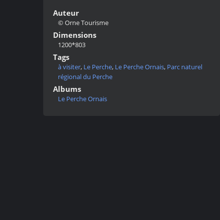
Auteur
© Orne Tourisme
Dimensions
1200*803
Tags
à visiter
,
Le Perche
,
Le Perche Ornais
,
Parc naturel
régional du Perche
Albums
Le Perche Ornais