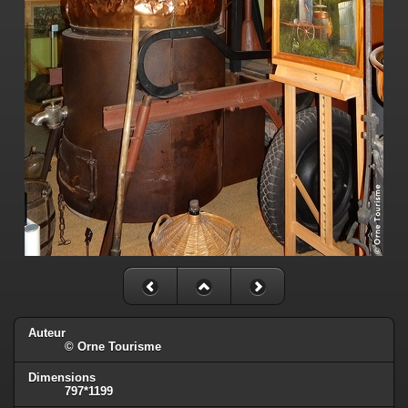
Auteur
© Orne Tourisme
Dimensions
797*1199