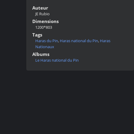
Auteur
JE Rubio
Dimensions
1200*803
Tags
Haras du Pin
,
Haras national du Pin
,
Haras
Nationaux
Albums
Le Haras national du Pin