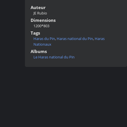
Auteur
JE Rubio
Dimensions
1200*803
Tags
Haras du Pin
,
Haras national du Pin
,
Haras
Nationaux
Albums
Le Haras national du Pin