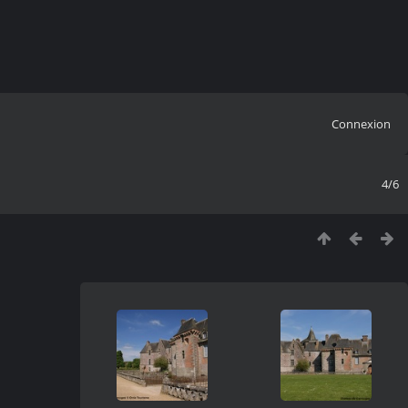
Connexion
4/6