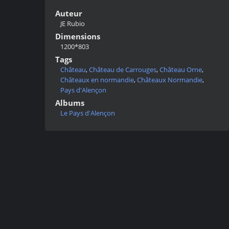
Auteur
JE Rubio
Dimensions
1200*803
Tags
Château
,
Château de Carrouges
,
Château Orne
,
Châteaux en normandie
,
Châteaux Normandie
,
Pays d'Alençon
Albums
Le Pays d'Alençon