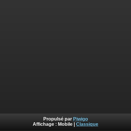
Propulsé par
Piwigo
Affichage :
Mobile
|
Classique