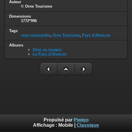
Auteur
© Orne Tourisme
Dimensions
1772*996
Tags
orne normandie
,
Orne Tourisme
,
Pays d'Alençon
Albums
Orne en images
Le Pays d'Alençon
Propulsé par
Piwigo
Affichage :
Mobile
|
Classique