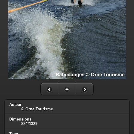
Auteur
© Orne Tourisme
Dimensions
884*1329
Tags