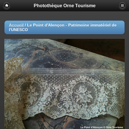
Photothèque Orne Tourisme
Accueil
/
Le Point d'Alençon - Patrimoine immatériel de
l'UNESCO