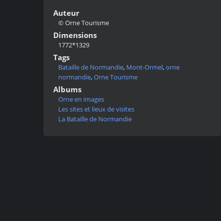
Auteur
© Orne Tourisme
Dimensions
1772*1329
Tags
Bataille de Normandie
,
Mont-Ormel
,
orne
normandie
,
Orne Tourisme
Albums
Orne en images
Les sites et lieux de visites
La Bataille de Normandie