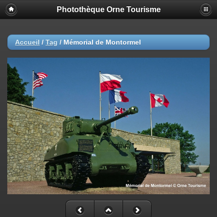
Photothèque Orne Tourisme
Accueil
/
Tag
/
Mémorial de Montormel