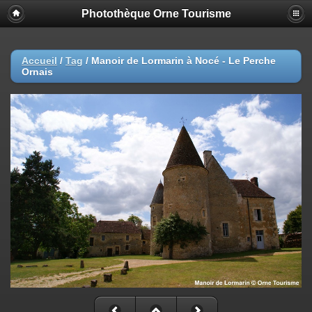
Photothèque Orne Tourisme
Accueil
/
Tag
/
Manoir de Lormarin à Nocé - Le Perche
Ornais