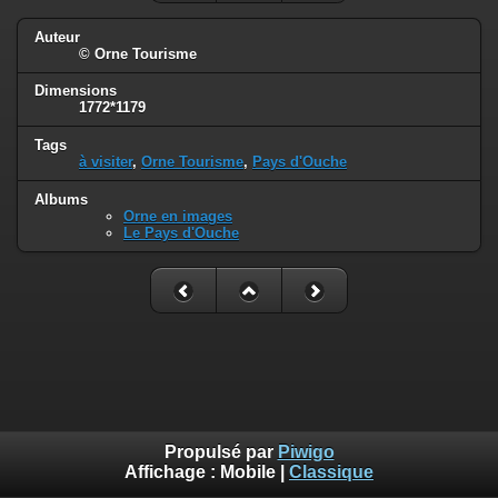
Auteur
© Orne Tourisme
Dimensions
1772*1179
Tags
à visiter
,
Orne Tourisme
,
Pays d'Ouche
Albums
Orne en images
Le Pays d'Ouche
Propulsé par
Piwigo
Affichage :
Mobile
|
Classique