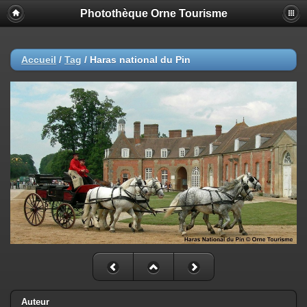
Photothèque Orne Tourisme
Accueil
/
Tag
/
Haras national du Pin
Auteur