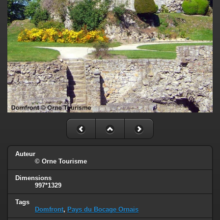
Auteur
© Orne Tourisme
Dimensions
997*1329
Tags
Domfront
,
Pays du Bocage Ornais