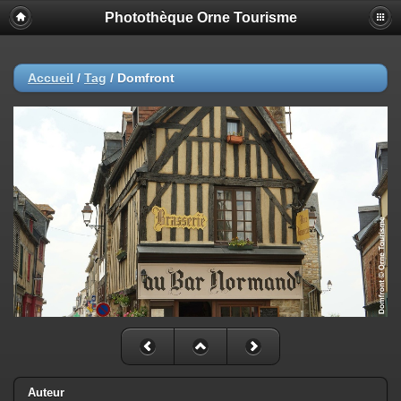
Photothèque Orne Tourisme
Accueil
/
Tag
/
Domfront
Auteur