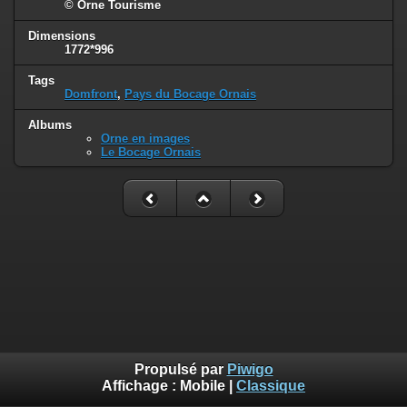
© Orne Tourisme
Dimensions
1772*996
Tags
Domfront
,
Pays du Bocage Ornais
Albums
Orne en images
Le Bocage Ornais
Propulsé par
Piwigo
Affichage :
Mobile
|
Classique