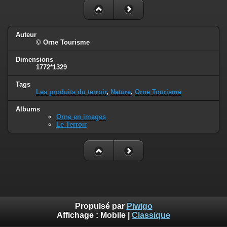
Auteur
© Orne Tourisme
Dimensions
1772*1329
Tags
Les produits du terroir
,
Nature
,
Orne Tourisme
Albums
Orne en images
Le Terroir
Propulsé par
Piwigo
Affichage :
Mobile
|
Classique