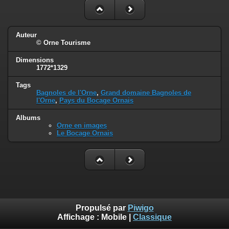
Auteur
© Orne Tourisme
Dimensions
1772*1329
Tags
Bagnoles de l'Orne
,
Grand domaine Bagnoles de
l'Orne
,
Pays du Bocage Ornais
Albums
Orne en images
Le Bocage Ornais
Propulsé par
Piwigo
Affichage :
Mobile
|
Classique