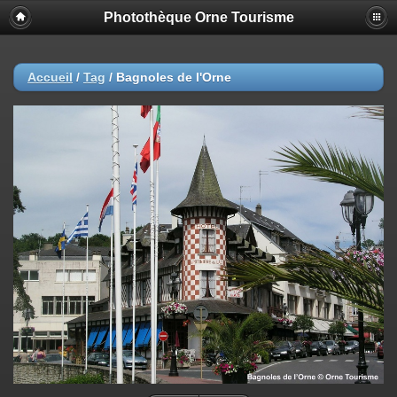
Photothèque Orne Tourisme
Accueil
/
Tag
/
Bagnoles de l'Orne