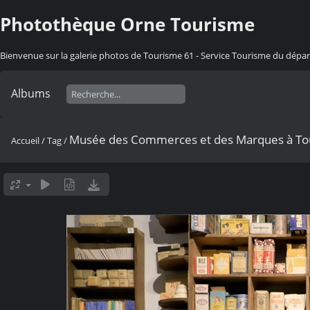
Photothèque Orne Tourisme
Bienvenue sur la galerie photos de Tourisme 61 - Service Tourisme du dép
Albums
Musée des Commerces et des Marques à To
Accueil
/
Tag
/