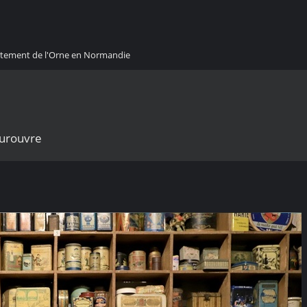
artement de l'Orne en Normandie
urouvre